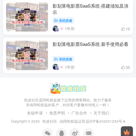
影划算电影票SaaS系统·搭建须知及演
示
系统搭建
1年前
15
影划算电影票SaaS系统·新手使用必看
系统搭建
1年前
35
蛇皮社区是阿蛇权益旗下运营的博客网站。致力于服务
所有阿蛇权益的客户，对待客户要像对待情人一样！
友链申请
免责声明
广告合作
关于我们
Copyright © 2025 ·
蛇皮社区
· 由
阿蛇权益
运营.
皖ICP备202201233号-8