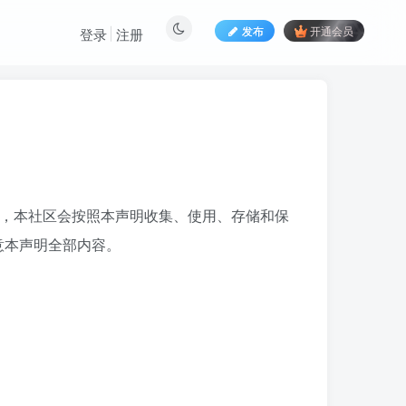
发布
开通会员
登录
注册
务，本社区会按照本声明收集、使用、存储和保
意本声明全部内容。