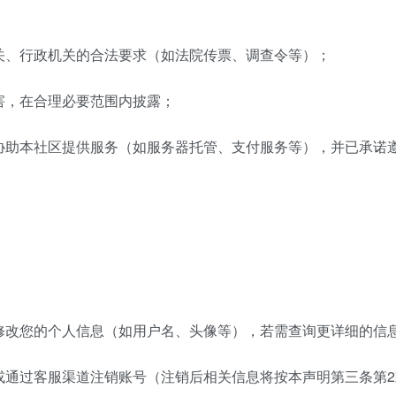
机关、行政机关的合法要求（如法院传票、调查令等）；
损害，在合理必要范围内披露；
为协助本社区提供服务（如服务器托管、支付服务等），并已承诺
或修改您的个人信息（如用户名、头像等），若需查询更详细的信
，或通过客服渠道注销账号（注销后相关信息将按本声明第三条第