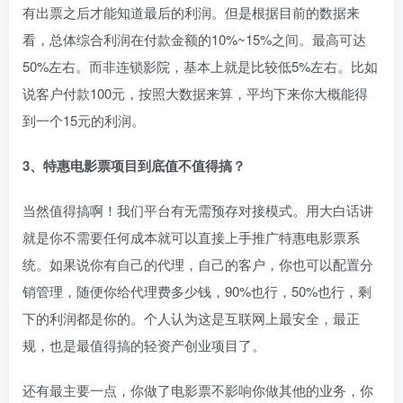
有出票之后才能知道最后的利润。但是根据目前的数据来
看，总体综合利润在付款金额的10%~15%之间。最高可达
50%左右。而非连锁影院，基本上就是比较低5%左右。比如
说客户付款100元，按照大数据来算，平均下来你大概能得
到一个15元的利润。
3、特惠电影票项目到底值不值得搞？
当然值得搞啊！我们平台有无需预存对接模式。用大白话讲
就是你不需要任何成本就可以直接上手推广特惠电影票系
统。如果说你有自己的代理，自己的客户，你也可以配置分
销管理，随便你给代理费多少钱，90%也行，50%也行，剩
下的利润都是你的。个人认为这是互联网上最安全，最正
规，也是最值得搞的轻资产创业项目了。
还有最主要一点，你做了电影票不影响你做其他的业务，你