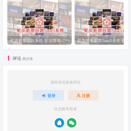
蛇皮影票同款系统-影划算电影票SaaS系统·免费搭建
影划算电影票
评论
抢沙发
请登录后发表评论
登录
注册
社交账号登录