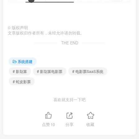
©
版权声明
文章版权归作者所有，未经允许请勿转载。
THE END
系统搭建
# 影划算
# 影划算电影票
# 电影票SaaS系统
# 蛇皮影票
喜欢就支持一下吧
点赞
10
分享
收藏